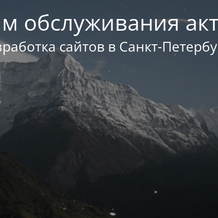
м обслуживания ак
зработка сайтов в Санкт-Петербу